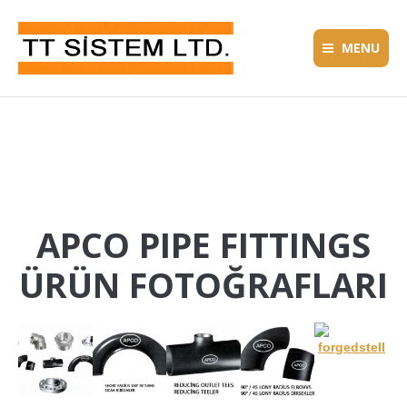
MENU
APCO PIPE FITTINGS
ÜRÜN FOTOĞRAFLARI